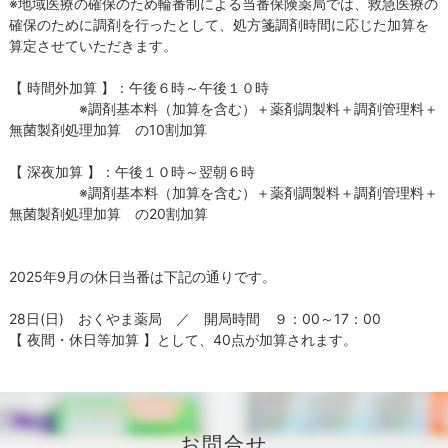
※地域医療の確保のため輪番制による当番保険薬局では、救急医療の
確保のために調剤を行ったとして、処方箋調剤時間に応じた加算を
算定させていただきます。
【 時間外加算 】：午後６時～午後１０時
※調剤基本料（加算を含む）＋薬剤調製料＋調剤管理料＋
無菌製剤処理加算 の10割加算
【 深夜加算 】：午後１０時～翌朝６時
※調剤基本料（加算を含む）＋薬剤調製料＋調剤管理料＋
無菌製剤処理加算 の20割加算
2025年9月の休日当番は下記の通りです。
28日(日) おくやま薬局 ／ 開局時間 ９：00～17：00
【 夜間・休日等加算 】として、40点が加算されます。
お問合せ