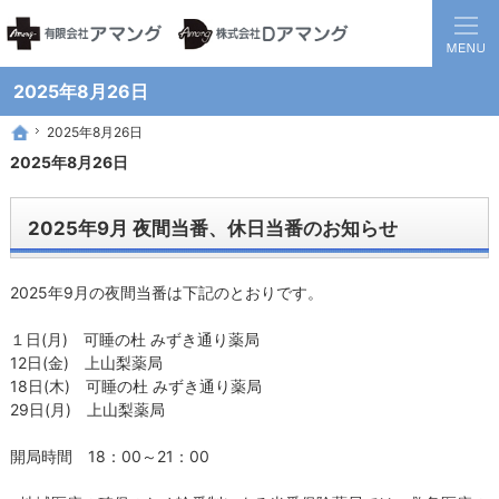
静岡県西部地方の地域医療を担う調剤保険薬局グループです。
患者様と医療機関の間に入り、地域全体の健康に貢献する薬局を目指して
2025年8月26日
2025年8月26日
2025年8月26日
ホーム
ホーム
2025年8月26日
2025年9月 夜間当番、休日当番のお知らせ
2025年9月の夜間当番は下記のとおりです。
１日(月) 可睡の杜 みずき通り薬局
12日(金) 上山梨薬局
18日(木) 可睡の杜 みずき通り薬局
29日(月) 上山梨薬局
開局時間 18：00～21：00