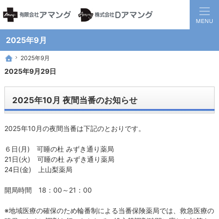
静岡県西部地方の地域医療を担う調剤保険薬局グループです。
患者様と医療機関の間に入り、地域全体の健康に貢献する薬局を目指して
2025年9月
2025年9月
2025年9月
ホーム
ホーム
2025年9月29日
2025年10月 夜間当番のお知らせ
2025年10月の夜間当番は下記のとおりです。
６日(月) 可睡の杜 みずき通り薬局
21日(火) 可睡の杜 みずき通り薬局
24日(金) 上山梨薬局
開局時間 18：00～21：00
※地域医療の確保のため輪番制による当番保険薬局では、救急医療の