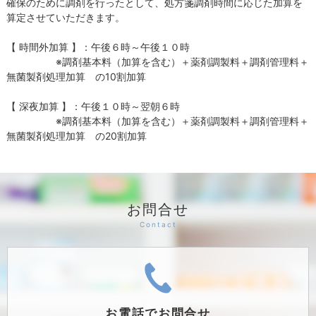
確保のために調剤を行ったとして、処方箋調剤時間に応じた加算を
算定させていただきます。
【 時間外加算 】：午後６時～午後１０時
※調剤基本料（加算を含む）＋薬剤調製料＋調剤管理料＋
無菌製剤処理加算 の10割加算
【 深夜加算 】：午後１０時～翌朝６時
※調剤基本料（加算を含む）＋薬剤調製料＋調剤管理料＋
無菌製剤処理加算 の20割加算
お問合せ
お電話で
お問合せ