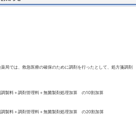
。
険薬局では、救急医療の確保のために調剤を行ったとして、処方箋調剤
料＋調剤管理料＋無菌製剤処理加算 の10割加算
料＋調剤管理料＋無菌製剤処理加算 の20割加算