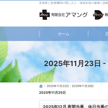
患者様と医療機関の間に入り、地域全体の健康に貢
ホーム
2025年11月23日 -
2025年11月23日 - 2025年11月29日
2025年11月23日 - 2025年11月29日
ホーム
ホーム
2025年11月25日
2025年12月 夜間当番、休日当番