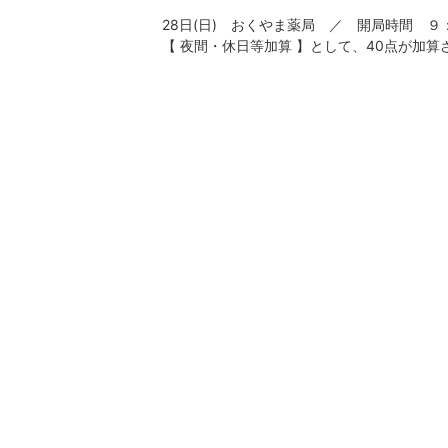
28日(日) おくやま薬局 ／ 開局時間 ９：
【 夜間・休日等加算 】として、40点が加算