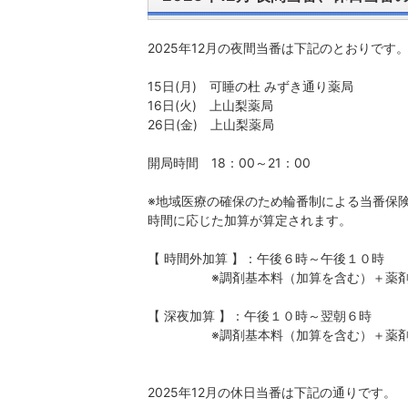
2025年12月の夜間当番は下記のとおりです
15日(月) 可睡の杜 みずき通り薬局
16日(火) 上山梨薬局
26日(金) 上山梨薬局
開局時間 18：00～21：00
※地域医療の確保のため輪番制による当番保
時間に応じた加算が算定されます。
【 時間外加算 】：午後６時～午後１０時
※調剤基本料（加算を含む）＋薬剤調製
【 深夜加算 】：午後１０時～翌朝６時
※調剤基本料（加算を含む）＋薬剤調製
2025年12月の休日当番は下記の通りです。