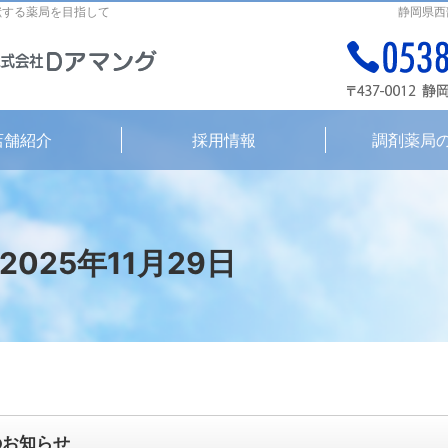
献する薬局を目指して
静岡県西
店舗紹介
採用情報
調剤薬局
 2025年11月29日
のお知らせ