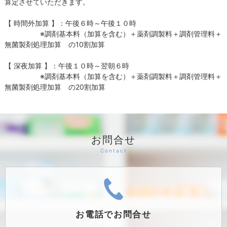
算定させていただきます。
【 時間外加算 】：午後６時～午後１０時
※調剤基本料（加算を含む）＋薬剤調製料＋調剤管理料＋
無菌製剤処理加算 の10割加算
【 深夜加算 】：午後１０時～翌朝６時
※調剤基本料（加算を含む）＋薬剤調製料＋調剤管理料＋
無菌製剤処理加算 の20割加算
お問合せ
お電話で
お問合せ