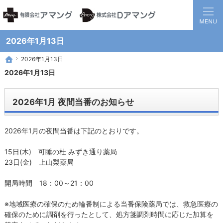
静岡県西部地方の地域医療を担う調剤保険薬局グループです。
患者様と医療機関の間に入り、地域全体の健康に貢献する薬局を目指して
2026年1月13日
2026年1月13日
2026年1月13日
ホーム
ホーム
2026年1月13日
2026年1月 夜間当番のお知らせ
2026年1月の夜間当番は下記のとおりです。
15日(木) 可睡の杜 みずき通り薬局
23日(金) 上山梨薬局
開局時間 18：00～21：00
※地域医療の確保のため輪番制による当番保険薬局では、救急医療の
確保のために調剤を行ったとして、処方箋調剤時間に応じた加算を