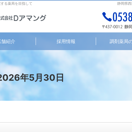
献する薬局を目指して
静岡県西
店舗紹介
採用情報
調剤薬局
 2026年5月30日