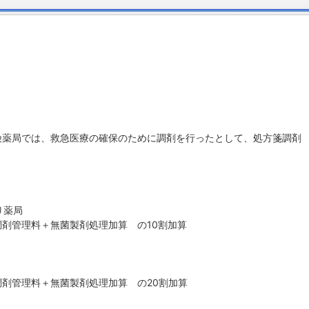
険薬局では、救急医療の確保のために調剤を行ったとして、処方箋調剤
り薬局
剤管理料＋無菌製剤処理加算 の10割加算
剤管理料＋無菌製剤処理加算 の20割加算