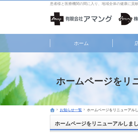
患者様と医療機関の間に入り、地域全体の健康に貢
ホーム
ホームページをリ
お知らせ一覧
お知らせ一覧
ホームページをリニューアル
ホームページをリニューアル
ホーム
ホーム
ホームページをリニューアルしま