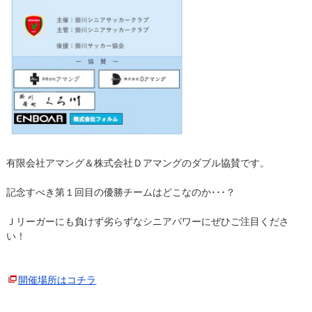
有限会社アマング＆株式会社Ｄアマングのダブル協賛です。
記念すべき第１回目の優勝チームはどこなのか･･･？
Ｊリーガーにも負けず劣らずなシニアパワーにぜひご注目くださ
い！
開催場所はコチラ