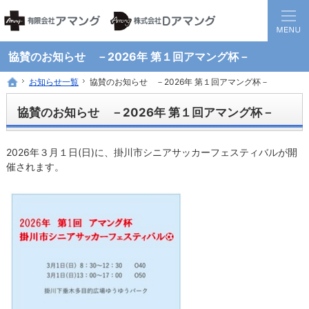
静岡県西部地方の地域医療を担う調剤保険薬局グループです。
患者様と医療機関の間に入り、地域全体の健康に貢献する薬局を目指して
協賛のお知らせ －2026年 第１回アマング杯－
お知らせ一覧
お知らせ一覧
協賛のお知らせ －2026年 第１回アマング杯－
協賛のお知らせ －2026年 第１回アマング杯－
ホーム
ホーム
協賛のお知らせ －2026年 第１回アマング杯－
2026年３月１日(日)に、掛川市シニアサッカーフェスティバルが開
催されます。