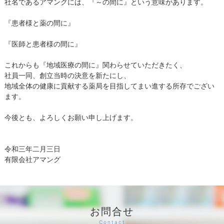
社名であるアマングには、『～の間に』という意味があります。
『患者様と薬の間に』
『医師と患者様の間に』
これからも『地域医療の間に』関わらせていただきたく、
社員一同、創立当時の決意を新たにし、
地域全体の健康に貢献する薬局を目指してまい進する所存でござい
ます。
今後とも、よろしくお願い申し上げます。
令和三年二月三日
有限会社アマング
お問合せ