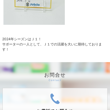
2024年シーズンはＪ１！
サポーターの一人として、Ｊ１での活躍を大いに期待しておりま
す！
お問合せ