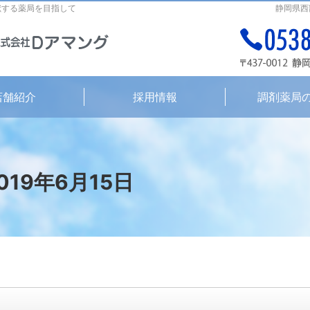
献する薬局を目指して
静岡県西
店舗紹介
採用情報
調剤薬局
2019年6月15日