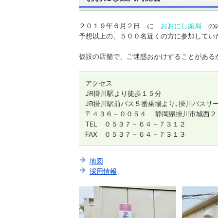
２０１９年６月２日 に
おおにし薬局
の内
予想以上の、５００名近くの方に参加してい
仮設の店舗で、ご迷惑おかけすることがある
アクセス
JR掛川駅より徒歩１５分
JR掛川駅前バス５番乗場より､掛川バスサ
〒４３６－００５４ 静岡県掛川市城西２
TEL ０５３７－６４－７３１２
FAX ０５３７－６４－７３１３
地図
採用情報