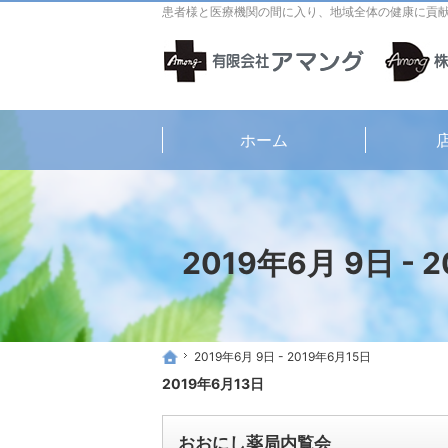
患者様と医療機関の間に入り、地域全体の健康に貢
ホーム
2019年6月 9日 - 
2019年6月 9日 - 2019年6月15日
2019年6月 9日 - 2019年6月15日
ホーム
ホーム
2019年6月13日
おおにし薬局内覧会