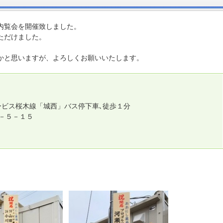
覧会を開催致しました。
ただけました。
かと思いますが、よろしくお願いいたします。
ービス桜木線「城西」バス停下車､徒歩１分
－５－１５