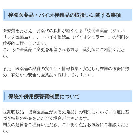
後発医薬品・バイオ後続品の取扱いに関する事項
医療費をおさえ、お薬代の負担が軽くなる「後発医薬品（ジェネ
リック医薬品）」、「バイオ後続品（バイオシミラー）」の調剤を
積極的に行っています。
これらの医薬品に変更を希望される方は、薬剤師にご相談くださ
い。
また、医薬品の品質の安全性・情報収集・安定した在庫の確保に努
め、有効かつ安全な医薬品を採用しております。
保険外併用療養費制度について
長期収載品（後発医薬品がある先発品）の調剤において、制度に基
づき特別の料金をいただく場合がございます。
制度の趣旨をご理解いただき、ご不明な点はお気軽にご相談くださ
い。