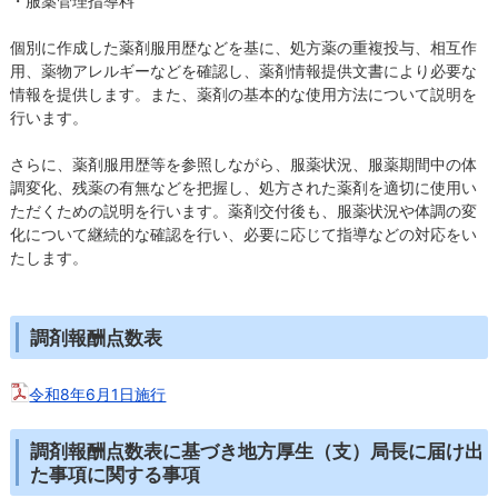
・服薬管理指導料
個別に作成した薬剤服用歴などを基に、処方薬の重複投与、相互作
用、薬物アレルギーなどを確認し、薬剤情報提供文書により必要な
情報を提供します。また、薬剤の基本的な使用方法について説明を
行います。
さらに、薬剤服用歴等を参照しながら、服薬状況、服薬期間中の体
調変化、残薬の有無などを把握し、処方された薬剤を適切に使用い
ただくための説明を行います。薬剤交付後も、服薬状況や体調の変
化について継続的な確認を行い、必要に応じて指導などの対応をい
たします。
調剤報酬点数表
令和8年6月1日施行
調剤報酬点数表に基づき地方厚生（支）局長に届け出
た事項に関する事項