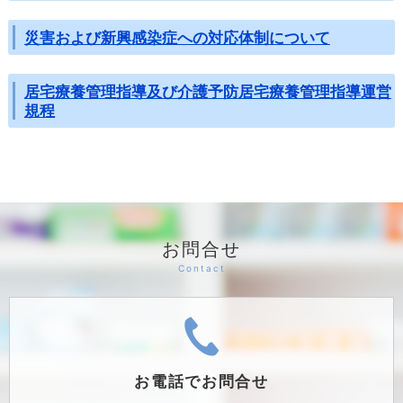
災害および新興感染症への対応体制について
居宅療養管理指導及び介護予防居宅療養管理指導運営
規程
お問合せ
お電話で
お問合せ