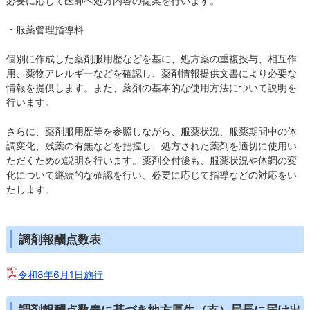
必要に応じて医師へ処方内容の提案を行います。
・服薬管理指導料
個別に作成した薬剤服用歴などを基に、処方薬の重複投与、相互作
用、薬物アレルギーなどを確認し、薬剤情報提供文書により必要な
情報を提供します。また、薬剤の基本的な使用方法について説明を
行います。
さらに、薬剤服用歴等を参照しながら、服薬状況、服薬期間中の体
調変化、残薬の有無などを把握し、処方された薬剤を適切に使用い
ただくための説明を行います。薬剤交付後も、服薬状況や体調の変
化について継続的な確認を行い、必要に応じて指導などの対応をい
たします。
調剤報酬点数表
令和8年6月1日施行
調剤報酬点数表に基づき地方厚生（支）局長に届け出