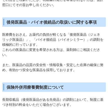
窓口にてその旨お申し出ください。
後発医薬品・バイオ後続品の取扱いに関する事項
医療費をおさえ、お薬代の負担が軽くなる「後発医薬品（ジェネ
リック医薬品）」、「バイオ後続品（バイオシミラー）」の調剤を
積極的に行っています。
これらの医薬品に変更を希望される方は、薬剤師にご相談くださ
い。
また、医薬品の品質の安全性・情報収集・安定した在庫の確保に努
め、有効かつ安全な医薬品を採用しております。
保険外併用療養費制度について
長期収載品（後発医薬品がある先発品）の調剤において、制度に基
づき特別の料金をいただく場合がございます。