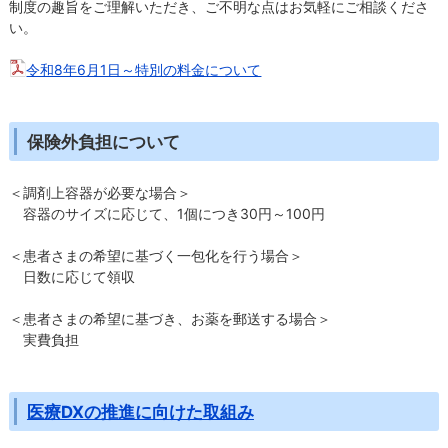
制度の趣旨をご理解いただき、ご不明な点はお気軽にご相談くださ
い。
令和8年6月1日～特別の料金について
保険外負担について
＜調剤上容器が必要な場合＞
容器のサイズに応じて、1個につき30円～100円
＜患者さまの希望に基づく一包化を行う場合＞
日数に応じて領収
＜患者さまの希望に基づき、お薬を郵送する場合＞
実費負担
医療DXの推進に向けた取組み