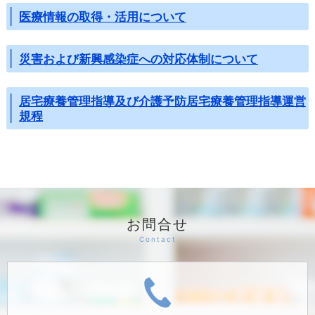
医療情報の取得・活用について
災害および新興感染症への対応体制について
居宅療養管理指導及び介護予防居宅療養管理指導運営
規程
お問合せ