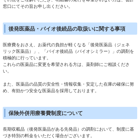
窓口にてその旨お申し出ください。
後発医薬品・バイオ後続品の取扱いに関する事項
医療費をおさえ、お薬代の負担が軽くなる「後発医薬品（ジェネ
リック医薬品）」、「バイオ後続品（バイオシミラー）」の調剤を
積極的に行っています。
これらの医薬品に変更を希望される方は、薬剤師にご相談くださ
い。
また、医薬品の品質の安全性・情報収集・安定した在庫の確保に努
め、有効かつ安全な医薬品を採用しております。
保険外併用療養費制度について
長期収載品（後発医薬品がある先発品）の調剤において、制度に基
づき特別の料金をいただく場合がございます。