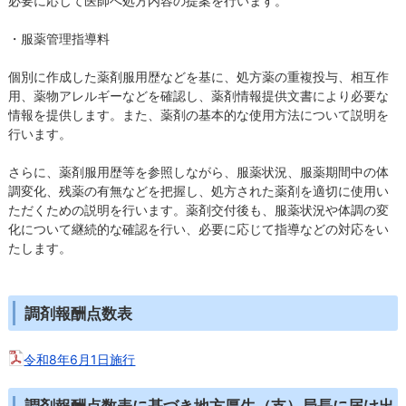
必要に応じて医師へ処方内容の提案を行います。
・服薬管理指導料
個別に作成した薬剤服用歴などを基に、処方薬の重複投与、相互作
用、薬物アレルギーなどを確認し、薬剤情報提供文書により必要な
情報を提供します。また、薬剤の基本的な使用方法について説明を
行います。
さらに、薬剤服用歴等を参照しながら、服薬状況、服薬期間中の体
調変化、残薬の有無などを把握し、処方された薬剤を適切に使用い
ただくための説明を行います。薬剤交付後も、服薬状況や体調の変
化について継続的な確認を行い、必要に応じて指導などの対応をい
たします。
調剤報酬点数表
令和8年6月1日施行
調剤報酬点数表に基づき地方厚生（支）局長に届け出