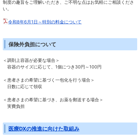
制度の趣旨をご理解いただき、ご不明な点はお気軽にご相談くださ
い。
令和8年6月1日～特別の料金について
保険外負担について
＜調剤上容器が必要な場合＞
容器のサイズに応じて、1個につき30円～100円
＜患者さまの希望に基づく一包化を行う場合＞
日数に応じて領収
＜患者さまの希望に基づき、お薬を郵送する場合＞
実費負担
医療DXの推進に向けた取組み