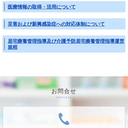
医療情報の取得・活用について
災害および新興感染症への対応体制について
居宅療養管理指導及び介護予防居宅療養管理指導運営
規程
お問合せ